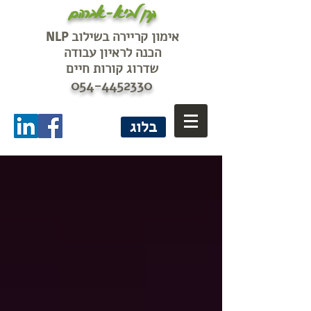
קרן לביא-אברהם
אימון קריירה בשילוב
NLP
הכנה לראיון עבודה
שדרוג קורות חיים
054-4452330
בלוג