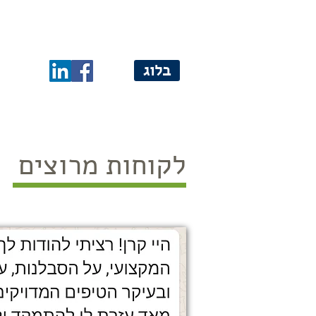
בית
אודות
אימון קריירה
הכנה ל
בלוג
לקוחות מרוצים