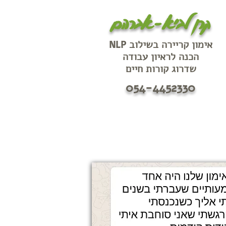
קרן לביא-אברהם
אימון קריירה בשילוב
NLP
הכנה לראיון עבודה
שדרוג קורות חיים
054-4452330